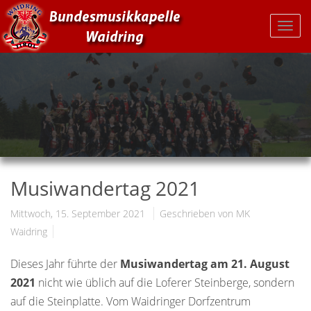
Musiwandertag 2021
Mittwoch, 15. September 2021
Geschrieben von MK
Waidring
Dieses Jahr führte der
Musiwandertag am 21. August
2021
nicht wie üblich auf die Loferer Steinberge, sondern
auf die Steinplatte. Vom Waidringer Dorfzentrum