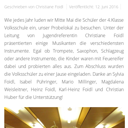
Geschrieben von Christiane Foidl
Veröffentlicht: 12. Juni 2016
Wie jedes Jahr luden wir Mitte Mai die Schüler der 4.Klasse
Volksschule ein, unser Probelokal zu besuchen. Unter der
Leitung von Jugendreferentin Christiane Foidl
präsentierten einige Musikanten die verschiedensten
Instrumente. Egal ob Trompete, Saxophon, Schlagzeug
oder andere Instrumente, die Kinder waren mit Feuereifer
dabei und probierten alles aus. Zum Abschluss wurden
die Volksschüler zu einer Jause eingeladen. Danke an Sylvia
Foidl, Isabel Pühringer, Mario Millinger, Magdalena
Weisleitner, Heinz Foidl, Karl-Heinz Foidl und Christian
Huber für die Unterstützung!