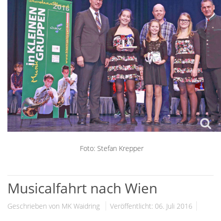
Foto: Stefan Krepper
Musicalfahrt nach Wien
Geschrieben von MK Waidring
Veröffentlicht: 06. Juli 2016