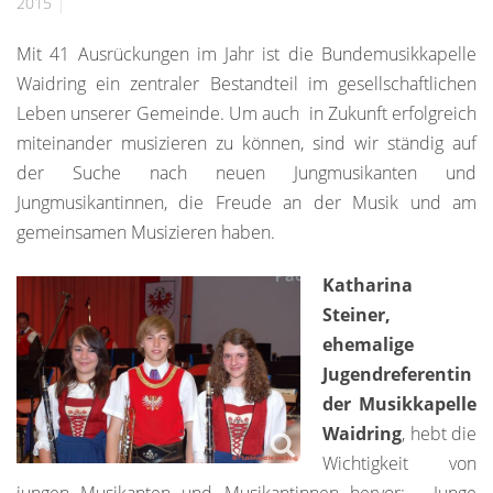
2015
Mit 41 Ausrückungen im Jahr ist die Bundemusikkapelle
Waidring ein zentraler Bestandteil im gesellschaftlichen
Leben unserer Gemeinde. Um auch in Zukunft erfolgreich
miteinander musizieren zu können, sind wir ständig auf
der Suche nach neuen Jungmusikanten und
Jungmusikantinnen, die Freude an der Musik und am
gemeinsamen Musizieren haben.
Katharina
Steiner,
ehemalige
Jugendreferentin
der Musikkapelle
Waidring
, hebt die
Wichtigkeit von
jungen Musikanten und Musikantinnen hervor: „Junge