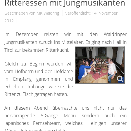
Ritteressen mit Jungmusikanten
Geschrieben von MK Waidring
Veröffentlicht: 14. November
2012
Im Dezember reisten wir mit den Waidringer
Jungmusikanten zurück ins Mittelalter. Es ging nach Hall in
Tirol zur bekannten Ritterkuchl.
Gleich zu Beginn wurden wir
vom Hofherrn und der Hofdame
in Empfang genommen und
erhielten Umhänge, wie sie die
Ritter zu Tisch getragen hatten.
An diesem Abend überraschte uns nicht nur das
hervorragende 5-Gänge Menü, sondern auch ein
japanisches Fernsehteam, welches einigen unserer
Mädels Interviewfragen stellte.