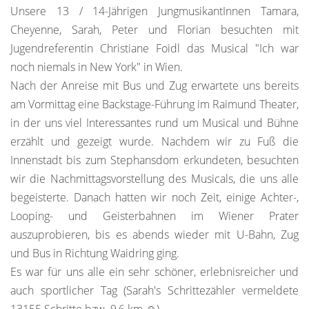
Unsere 13 / 14-Jährigen JungmusikantInnen Tamara,
Cheyenne, Sarah, Peter und Florian besuchten mit
Jugendreferentin Christiane Foidl das Musical "Ich war
noch niemals in New York" in Wien.
Nach der Anreise mit Bus und Zug erwartete uns bereits
am Vormittag eine Backstage-Führung im Raimund Theater,
in der uns viel Interessantes rund um Musical und Bühne
erzählt und gezeigt wurde. Nachdem wir zu Fuß die
Innenstadt bis zum Stephansdom erkundeten, besuchten
wir die Nachmittagsvorstellung des Musicals, die uns alle
begeisterte. Danach hatten wir noch Zeit, einige Achter-,
Looping- und Geisterbahnen im Wiener Prater
auszuprobieren, bis es abends wieder mit U-Bahn, Zug
und Bus in Richtung Waidring ging.
Es war für uns alle ein sehr schöner, erlebnisreicher und
auch sportlicher Tag (Sarah's Schrittezähler vermeldete
13155 Schritte bzw. 9,6 km ☺).