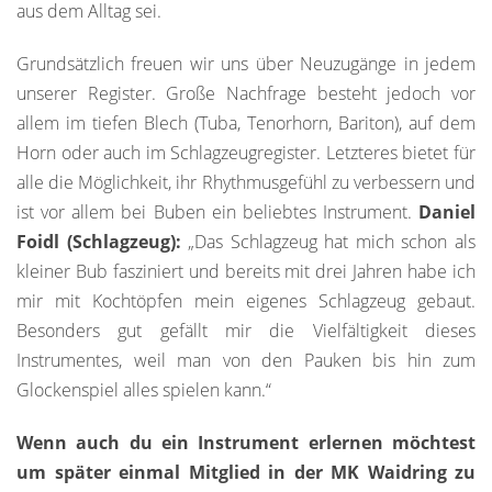
aus dem Alltag sei.
Grundsätzlich freuen wir uns über Neuzugänge in jedem
unserer Register. Große Nachfrage besteht jedoch vor
allem im tiefen Blech (Tuba, Tenorhorn, Bariton), auf dem
Horn oder auch im Schlagzeugregister. Letzteres bietet für
alle die Möglichkeit, ihr Rhythmusgefühl zu verbessern und
ist vor allem bei Buben ein beliebtes Instrument.
Daniel
Foidl (Schlagzeug):
„Das Schlagzeug hat mich schon als
kleiner Bub fasziniert und bereits mit drei Jahren habe ich
mir mit Kochtöpfen mein eigenes Schlagzeug gebaut.
Besonders gut gefällt mir die Vielfältigkeit dieses
Instrumentes, weil man von den Pauken bis hin zum
Glockenspiel alles spielen kann.“
Wenn auch du ein Instrument erlernen möchtest
um später einmal Mitglied in der MK Waidring zu