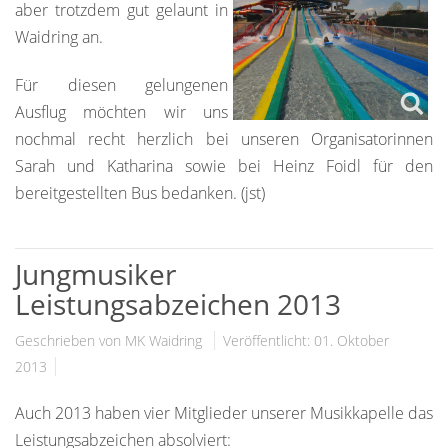
aber trotzdem gut gelaunt in
Waidring an.
Für diesen gelungenen
Ausflug möchten wir uns
nochmal recht herzlich bei unseren Organisatorinnen
Sarah und Katharina sowie bei Heinz Foidl für den
bereitgestellten Bus bedanken. (jst)
Jungmusiker
Leistungsabzeichen 2013
Geschrieben von MK Waidring
Veröffentlicht: 01. Oktober
2013
Auch 2013 haben vier Mitglieder unserer Musikkapelle das
Leistungsabzeichen absolviert: