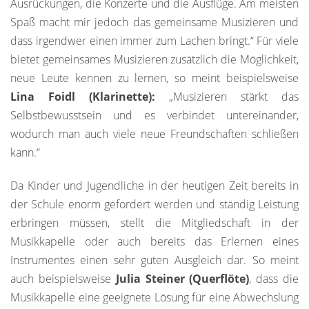
Ausrückungen, die Konzerte und die Ausflüge. Am meisten
Spaß macht mir jedoch das gemeinsame Musizieren und
dass irgendwer einen immer zum Lachen bringt.“ Für viele
bietet gemeinsames Musizieren zusätzlich die Möglichkeit,
neue Leute kennen zu lernen, so meint beispielsweise
Lina Foidl (Klarinette):
„Musizieren stärkt das
Selbstbewusstsein und es verbindet untereinander,
wodurch man auch viele neue Freundschaften schließen
kann.“
Da Kinder und Jugendliche in der heutigen Zeit bereits in
der Schule enorm gefordert werden und ständig Leistung
erbringen müssen, stellt die Mitgliedschaft in der
Musikkapelle oder auch bereits das Erlernen eines
Instrumentes einen sehr guten Ausgleich dar. So meint
auch beispielsweise
Julia Steiner (Querflöte)
, dass die
Musikkapelle eine geeignete Lösung für eine Abwechslung