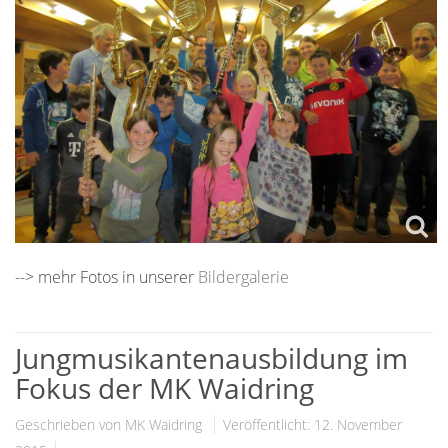
--> mehr Fotos in unserer
Bildergalerie
Jungmusikantenausbildung im
Fokus der MK Waidring
Geschrieben von MK Waidring
Veröffentlicht: 12. November