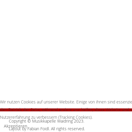
Wir nutzen Cookies auf unserer Website. Einige von ihnen sind essenziel
den Betrieb der Seite, während andere uns helfen, diese Website und 
Nutzererfahrung zu verbessern (Tracking Cookies).
Copyright © Musikkapelle Waidring 2023.
Akzeptieren
Layout by Fabian Foidl. All rights reserved.