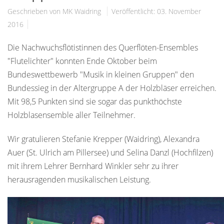
Geschrieben von MK Waidring
Veröffentlicht: 03. November
2016
Die Nachwuchsflötistinnen des Querflöten-Ensembles
"Flutelichter" konnten Ende Oktober beim
Bundeswettbewerb "Musik in kleinen Gruppen" den
Bundessieg in der Altergruppe A der Holzbläser erreichen.
Mit 98,5 Punkten sind sie sogar das punkthöchste
Holzblasensemble aller Teilnehmer.
Wir gratulieren Stefanie Krepper (Waidring), Alexandra
Auer (St. Ulrich am Pillersee) und Selina Danzl (Hochfilzen)
mit ihrem Lehrer Bernhard Winkler sehr zu ihrer
herausragenden musikalischen Leistung.