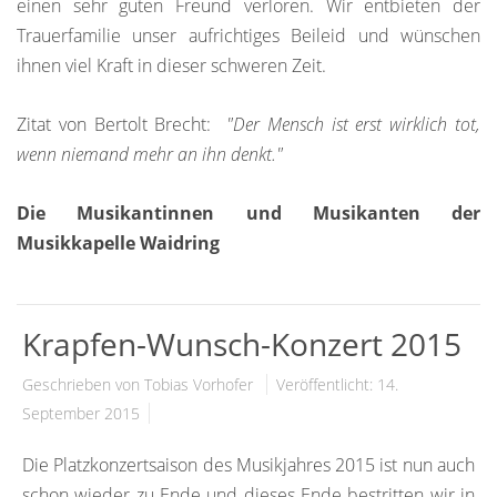
einen sehr guten Freund verloren. Wir entbieten der
Trauerfamilie unser aufrichtiges Beileid und wünschen
ihnen viel Kraft in dieser schweren Zeit.
Zitat von Bertolt Brecht:
"Der Mensch ist erst wirklich tot,
wenn niemand mehr an ihn denkt."
Die Musikantinnen und Musikanten der
Musikkapelle Waidring
Krapfen-Wunsch-Konzert 2015
Geschrieben von Tobias Vorhofer
Veröffentlicht: 14.
September 2015
Die Platzkonzertsaison des Musikjahres 2015 ist nun auch
schon wieder zu Ende und dieses Ende bestritten wir in