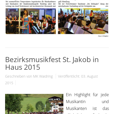
Bezirksmusikfest St. Jakob in
Haus 2015
Geschrieben von MK Waidring
Veröffentlicht: 03. August
2015
Ein Highlight für jede
Musikantin und
Musikanten ist das