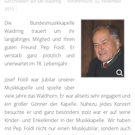
Geschrieben von MK Waidring
Veröffentlicht: 02. November
2015
Die Bundesmusikkapelle
Waidring trauert um ihr
langjähriges Mitglied und ihren
guten Freund Pep Foidl. Er
verstarb ganz plötzlich und
unerwartet im 78. Lebensjahr.
Josef Foidl war Jubilar unserer
Musikkapelle und spielte über
viele Jahre das Waldhorn. Er war allseits sehr engagiert und
ein großer Gönner der Kapelle. Nahezu jedes Konzert
besuchte er und ganz besonders stolz war er auf seine
Kinder- und Enkelkinder in der Musikkapelle. Wir haben
mit Pep Foidl nicht nur einen Musikjubilar, sondern auch