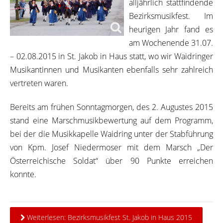
alljährlich stattfindende
Bezirksmusikfest. Im
heurigen Jahr fand es
am Wochenende 31.07.
– 02.08.2015 in St. Jakob in Haus statt, wo wir Waidringer
Musikantinnen und Musikanten ebenfalls sehr zahlreich
vertreten waren.
Bereits am frühen Sonntagmorgen, des 2. Augustes 2015
stand eine Marschmusikbewertung auf dem Programm,
bei der die Musikkapelle Waidring unter der Stabführung
von Kpm. Josef Niedermoser mit dem Marsch „Der
Österreichische Soldat“ über 90 Punkte erreichen
konnte.
Weiterlesen: Bezirksmusikfest St. Jakob in Haus 2015