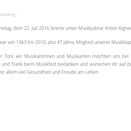
Waidring
rei
tag, dem 22. Juli 2016 feierte unser Musikjubilar Anton Aigne
war von 1963 bis 2010, also 47 Jahre, Mitglied unserer Musikka
er Toni, wir Musikantinnen und Musikanten möchten uns bei d
s und Trank beim Musikfest bedanken und wünschen dir auf d
or allem viel Gesundheit und Freude am Leben.