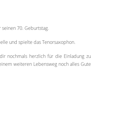
r seinen 70. Geburtstag.
pelle und spielte das Tenorsaxophon.
ir nochmals herzlich für die Einladung zu
einem weiteren Lebensweg noch alles Gute